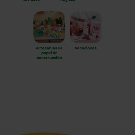
Artesanías de
Vacaciones
papel de
construcción