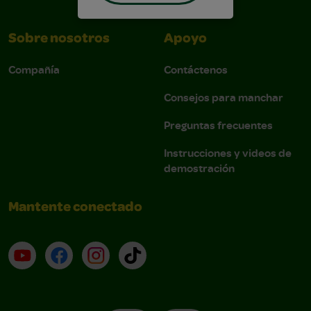
Sobre nosotros
Apoyo
Compañía
Contáctenos
Consejos para manchar
Preguntas frecuentes
Instrucciones y videos de
demostración
Mantente conectado
YouTube (en inglés)
Facebook (en inglés)
Instagram (en inglés)
TikTok