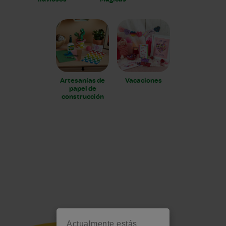
Artesanías de
Vacaciones
papel de
construcción
Actualmente estás