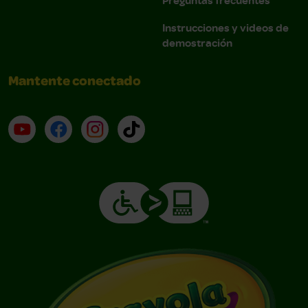
Instrucciones y videos de
demostración
Mantente conectado
YouTube (en inglés)
Facebook (en inglés)
Instagram (en inglés)
TikTok