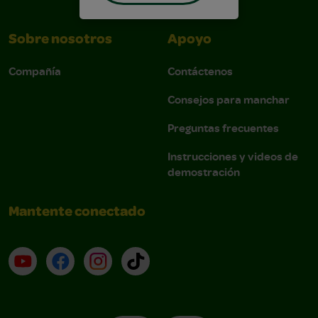
Sobre nosotros
Apoyo
Compañía
Contáctenos
Consejos para manchar
Preguntas frecuentes
Instrucciones y videos de
demostración
Mantente conectado
YouTube (en inglés)
Facebook (en inglés)
Instagram (en inglés)
TikTok