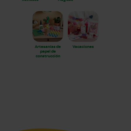
Artesanías de
Vacaciones
papel de
construcción