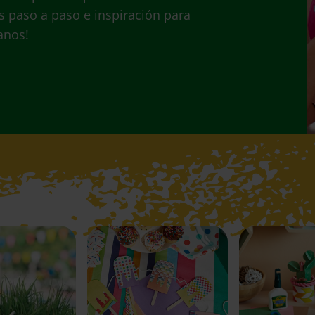
s paso a paso e inspiración para
anos!