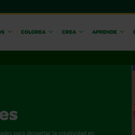
OS
COLOREA
CREA
APRENDE
es
ades para despertar la creatividad en