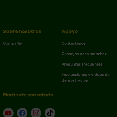
Sobre nosotros
Apoyo
Compañía
Contáctenos
Consejos para manchar
Preguntas frecuentes
Instrucciones y videos de
demostración
Mantente conectado
YouTube (en inglés)
Facebook (en inglés)
Instagram (en inglés)
TikTok