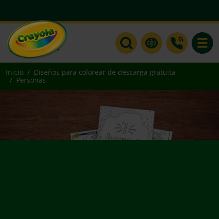
Toggle
Inicio
Diseños para colorear de descarga gratuita
Personas