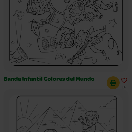
Banda Infantil Colores del Mundo
14