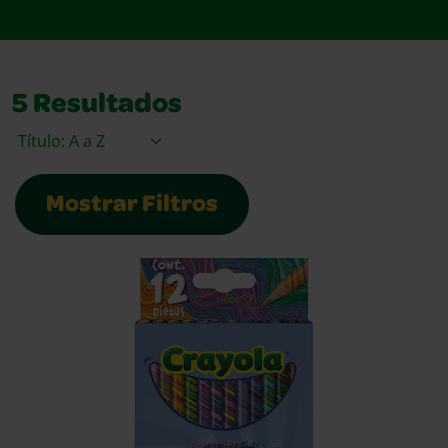
5
Resultados
Ordenar Por
Mostrar Filtros