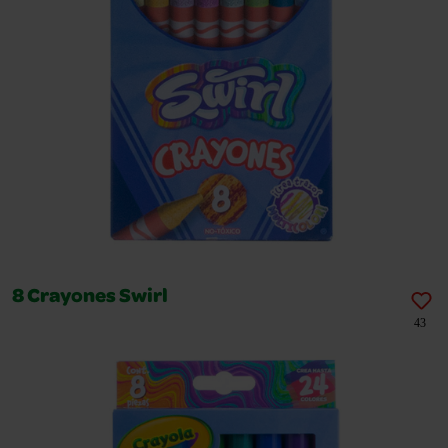
8 Crayones Swirl
43