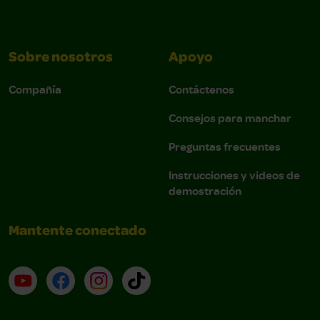
Sobre nosotros
Apoyo
Compañía
Contáctenos
Consejos para manchar
Preguntas frecuentes
Instrucciones y videos de
demostración
Mantente conectado
YouTube (en inglés)
Facebook (en inglés)
Instagram (en inglés)
TikTok