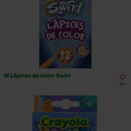
12 Lápices de Color Swirl
243