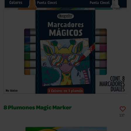
8 Plumones Magic Marker
137