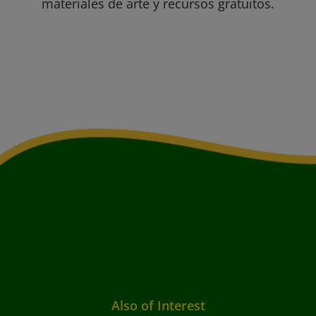
materiales de arte y recursos gratuitos.
Also of Interest