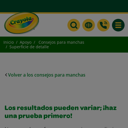
Toggle
Inicio
Apoyo
Consejos para manchas
Superficie de detalle
Volver a los consejos para manchas
Los resultados pueden variar; ¡haz
una prueba primero!