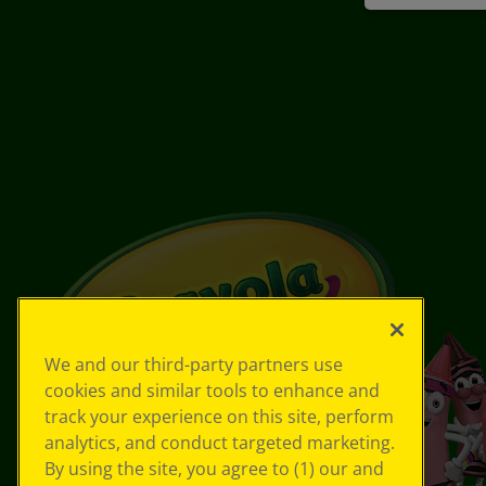
We and our third-party partners use
cookies and similar tools to enhance and
track your experience on this site, perform
analytics, and conduct targeted marketing.
By using the site, you agree to (1) our and