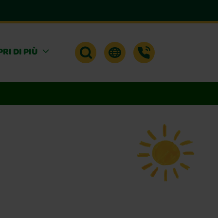
RI DI PIÙ