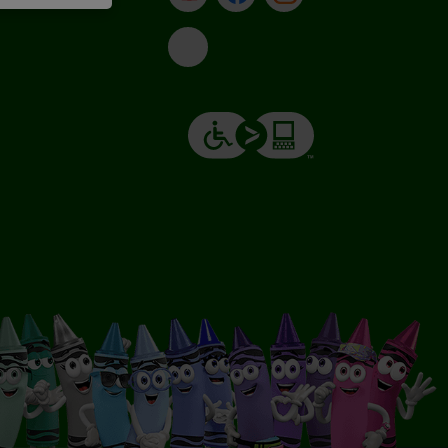
Email