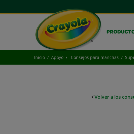
PRODUCT
Inicio
Apoyo
Consejos para manchas
Supe
Volver a los con