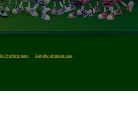
ie Preferences
Condiciones de uso