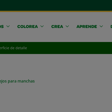
OS
COLOREA
CREA
APRENDE
rficie de detalle
sejos para manchas