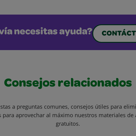
vía necesitas ayuda?
CONTÁCT
Consejos relacionados
stas a preguntas comunes, consejos útiles para eli
s para aprovechar al máximo nuestros materiales de 
gratuitos.