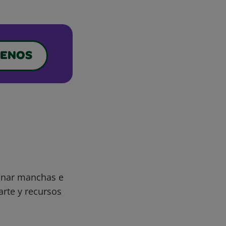
ENOS
minar manchas e
arte y recursos