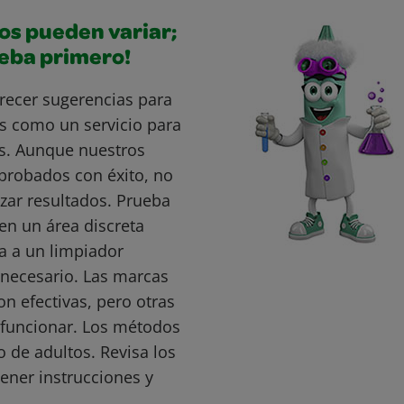
os pueden variar;
ueba primero!
recer sugerencias para
s como un servicio para
s. Aunque nuestros
probados con éxito, no
ar resultados. Prueba
en un área discreta
a a un limpiador
s necesario. Las marcas
 efectivas, pero otras
funcionar. Los métodos
o de adultos. Revisa los
ener instrucciones y