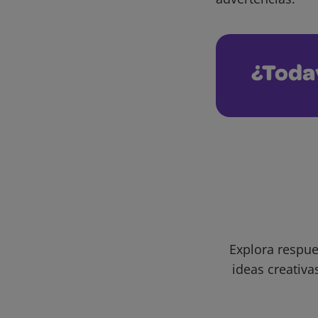
¿Toda
Explora respue
ideas creativa