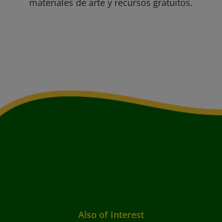
materiales de arte y recursos gratuitos.
Also of Interest