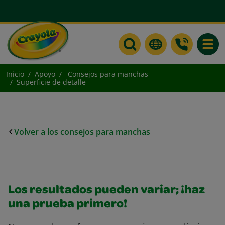
Toggle
Inicio
Apoyo
Consejos para manchas
Superficie de detalle
Volver a los consejos para manchas
Los resultados pueden variar; ¡haz
una prueba primero!