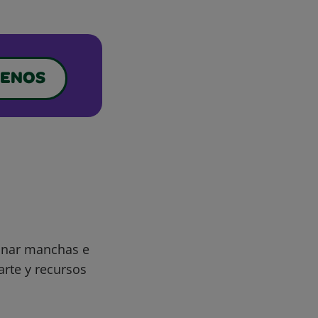
ENOS
minar manchas e
arte y recursos