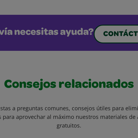
vía necesitas ayuda?
CONTÁCT
Consejos relacionados
stas a preguntas comunes, consejos útiles para eli
s para aprovechar al máximo nuestros materiales de 
gratuitos.