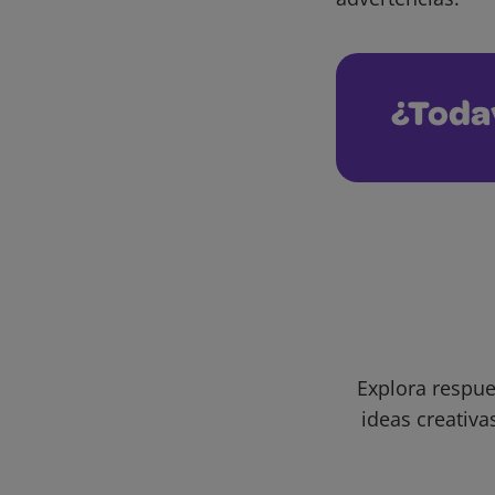
¿Toda
Explora respue
ideas creativa