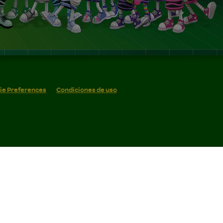
ie Preferences
Condiciones de uso