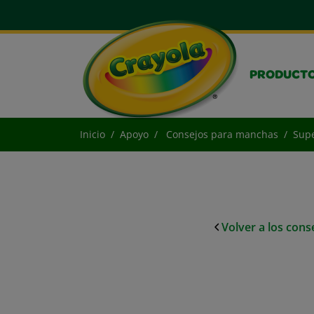
PRODUCT
Inicio
Apoyo
Consejos para manchas
Supe
Volver a los con