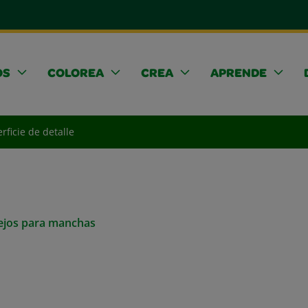
OS
COLOREA
CREA
APRENDE
rficie de detalle
sejos para manchas