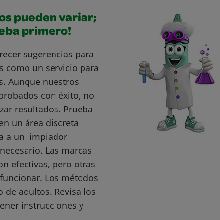
os pueden variar;
ueba primero!
recer sugerencias para
s como un servicio para
s. Aunque nuestros
probados con éxito, no
ar resultados. Prueba
en un área discreta
a a un limpiador
s necesario. Las marcas
 efectivas, pero otras
funcionar. Los métodos
o de adultos. Revisa los
ener instrucciones y