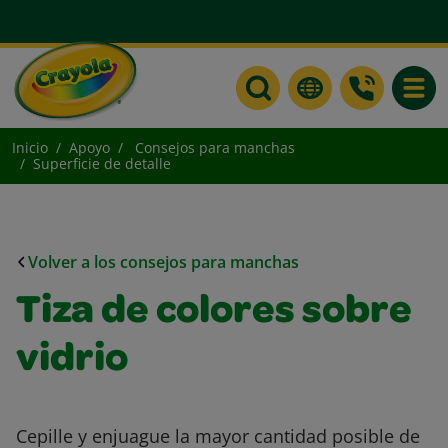
Toggle
Inicio
Apoyo
Consejos para manchas
Superficie de detalle
Volver a los consejos para manchas
Tiza de colores sobre
vidrio
Cepille y enjuague la mayor cantidad posible de