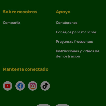
Sobre nosotros
Apoyo
Compañía
Contáctenos
Consejos para manchar
Preguntas frecuentes
Instrucciones y videos de
demostración
Mantente conectado
YouTube (en inglés)
Facebook (en inglés)
Instagram (en inglés)
TikTok