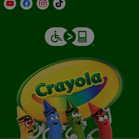
YouTube (en inglés)
Facebook (en inglés)
Instagram (en inglés)
TikTok