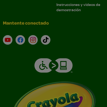
Instrucciones y videos de
demostración
Mantente conectado
YouTube (en inglés)
Facebook (en inglés)
Instagram (en inglés)
TikTok