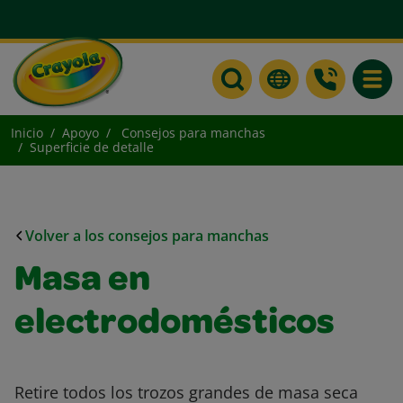
Toggle
Inicio
Apoyo
Consejos para manchas
Superficie de detalle
Volver a los consejos para manchas
Masa en
electrodomésticos
Retire todos los trozos grandes de masa seca