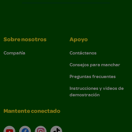
Sobre nosotros
Apoyo
Compañía
Contáctenos
Consejos para manchar
Preguntas frecuentes
Instrucciones y videos de
demostración
Mantente conectado
YouTube (en inglés)
Facebook (en inglés)
Instagram (en inglés)
TikTok