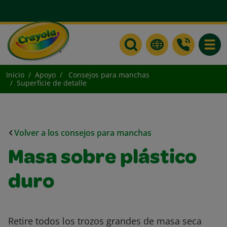
Toggle
Inicio
Apoyo
Consejos para manchas
Superficie de detalle
Volver a los consejos para manchas
Masa sobre plástico
duro
Retire todos los trozos grandes de masa seca