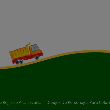
e Regreso A La Escuela
Dibujos De Personajes Para Color