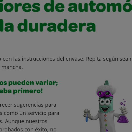
riores de automó
ela duradera
 con las instrucciones del envase. Repita según sea 
a mancha.
os pueden variar;
ueba primero!
recer sugerencias para
s como un servicio para
s. Aunque nuestros
probados con éxito, no