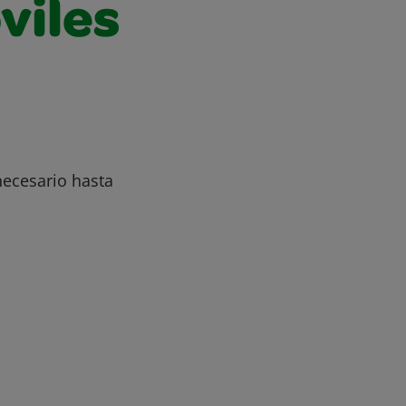
viles
necesario hasta