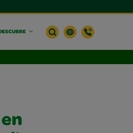
DESCUBRE
 en