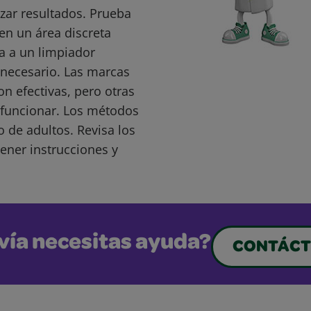
ar resultados. Prueba
en un área discreta
a a un limpiador
s necesario. Las marcas
 efectivas, pero otras
funcionar. Los métodos
o de adultos. Revisa los
ener instrucciones y
vía necesitas ayuda?
CONTÁCT