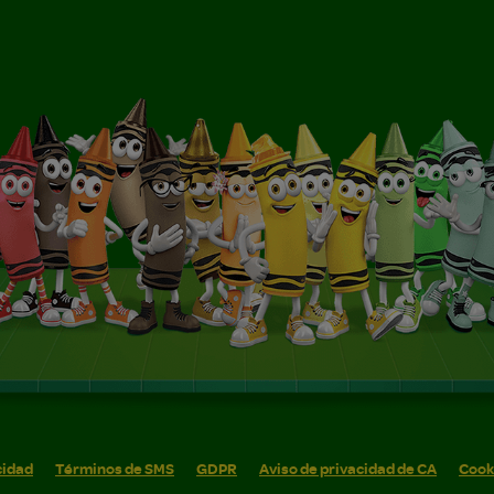
cidad
Términos de SMS
GDPR
Aviso de privacidad de CA
Cook