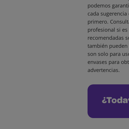
podemos garantiz
cada sugerencia 
primero. Consult
profesional si e
recomendadas son
también pueden 
son solo para us
envases para obt
advertencias.
¿Toda