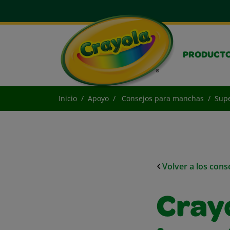
PRODUCT
Inicio
Apoyo
Consejos para manchas
Supe
Volver a los con
Cray