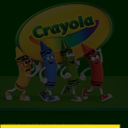
©
2026
Crayola® Todos los derechos reservados.