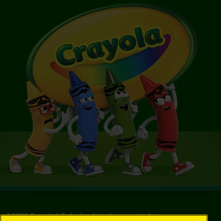
©
2026
Crayola® Todos los derechos reservados.