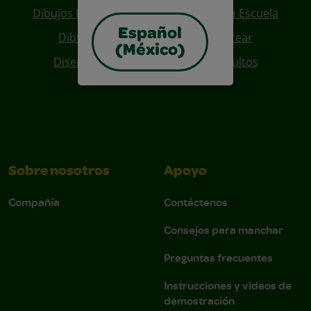
Dibujos Para Colorear De Regreso A La Escuela
Español
Dibujos De Personajes Para Colorear
(México)
Diseños Para Coloreables Para Adultos
Sobre nosotros
Apoyo
Compañía
Contáctenos
Consejos para manchar
Preguntas frecuentes
Instrucciones y videos de
demostración