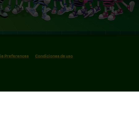
ie Preferences
Condiciones de uso