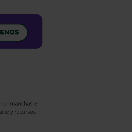
ENOS
minar manchas e
arte y recursos