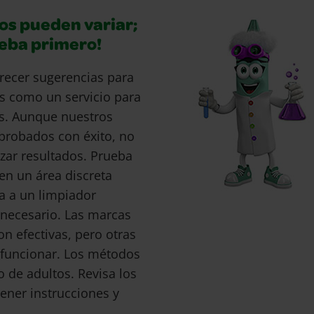
os pueden variar;
ueba primero!
recer sugerencias para
s como un servicio para
s. Aunque nuestros
probados con éxito, no
ar resultados. Prueba
en un área discreta
a a un limpiador
s necesario. Las marcas
 efectivas, pero otras
funcionar. Los métodos
o de adultos. Revisa los
ener instrucciones y