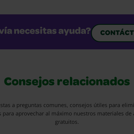
vía necesitas ayuda?
CONTÁCT
Consejos relacionados
stas a preguntas comunes, consejos útiles para eli
s para aprovechar al máximo nuestros materiales de 
gratuitos.