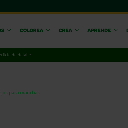
OS
COLOREA
CREA
APRENDE
rficie de detalle
sejos para manchas