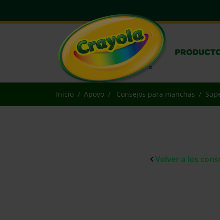
PRODUCT
Inicio
Apoyo
Consejos para manchas
Supe
Volver a los con