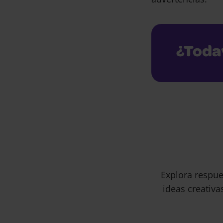
¿Toda
Explora respue
ideas creativa