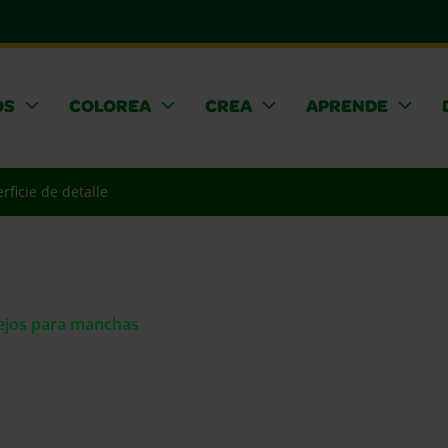
OS
COLOREA
CREA
APRENDE
rficie de detalle
sejos para manchas