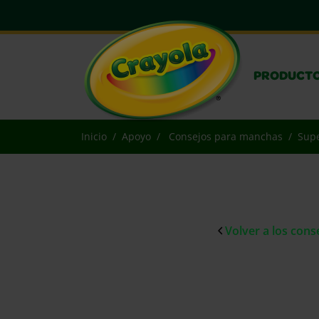
PRODUCT
Inicio
Apoyo
Consejos para manchas
Supe
Volver a los con