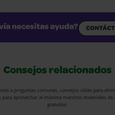
vía necesitas ayuda?
CONTÁCT
Consejos relacionados
stas a preguntas comunes, consejos útiles para eli
s para aprovechar al máximo nuestros materiales de 
gratuitos.