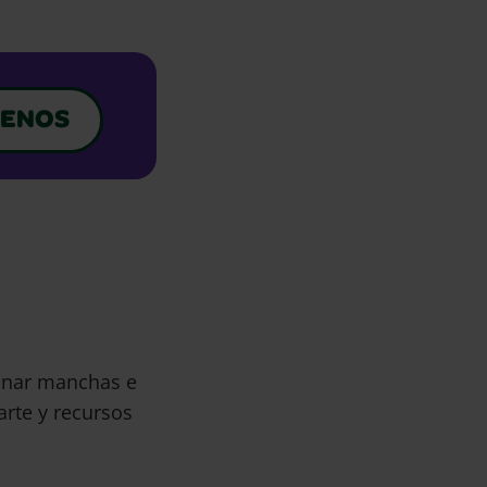
ENOS
minar manchas e
arte y recursos