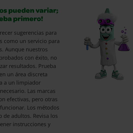
os pueden variar;
ueba primero!
recer sugerencias para
s como un servicio para
s. Aunque nuestros
probados con éxito, no
ar resultados. Prueba
en un área discreta
a a un limpiador
s necesario. Las marcas
 efectivas, pero otras
funcionar. Los métodos
o de adultos. Revisa los
ener instrucciones y