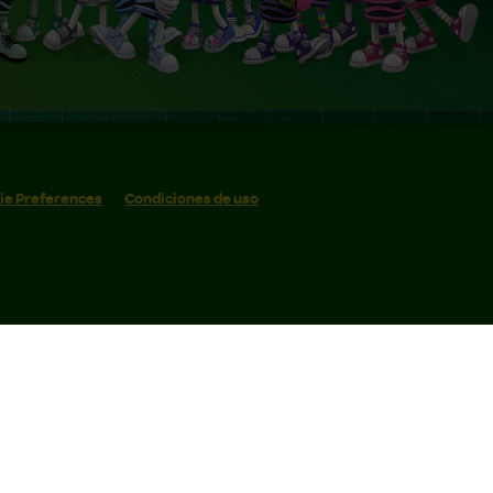
ie Preferences
Condiciones de uso