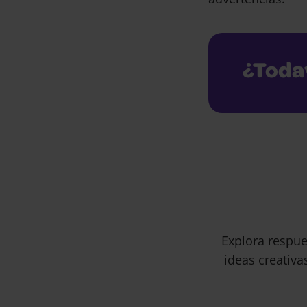
¿Toda
Explora respue
ideas creativa