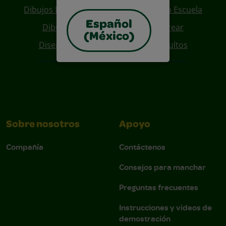
Dibujos Para Colorear De Regreso A La Escuela
Español
Dibujos De Personajes Para Colorear
(México)
Diseños Para Coloreables Para Adultos
Sobre nosotros
Apoyo
Compañía
Contáctenos
Consejos para manchar
Preguntas frecuentes
Instrucciones y videos de
demostración