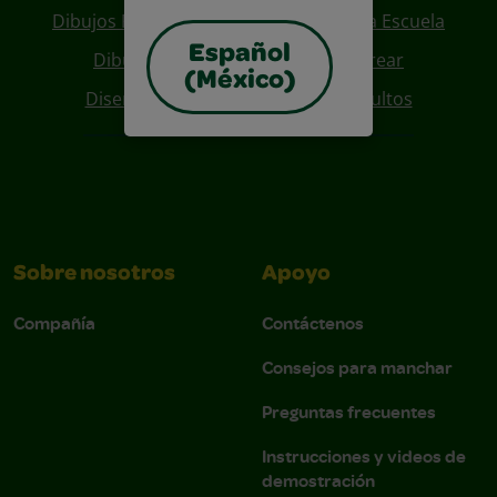
Dibujos Para Colorear De Regreso A La Escuela
Español
Dibujos De Personajes Para Colorear
(México)
Diseños Para Coloreables Para Adultos
Sobre nosotros
Apoyo
Compañía
Contáctenos
Consejos para manchar
Preguntas frecuentes
Instrucciones y videos de
demostración