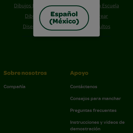
Dibujos Para Colorear De Regreso A La Escuela
Español
Dibujos De Personajes Para Colorear
(México)
Diseños Para Coloreables Para Adultos
Sobre nosotros
Apoyo
Compañía
Contáctenos
Consejos para manchar
Preguntas frecuentes
Instrucciones y videos de
demostración