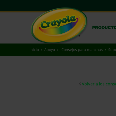
PRODUCT
Inicio
Apoyo
Consejos para manchas
Supe
Volver a los con