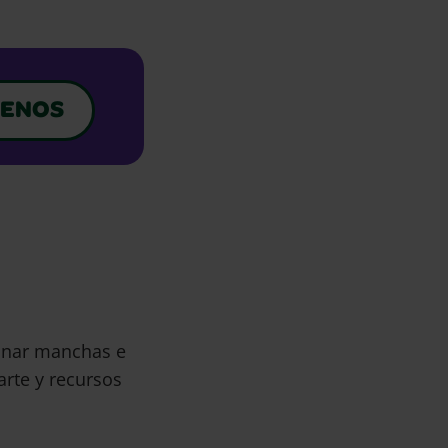
ENOS
minar manchas e
arte y recursos