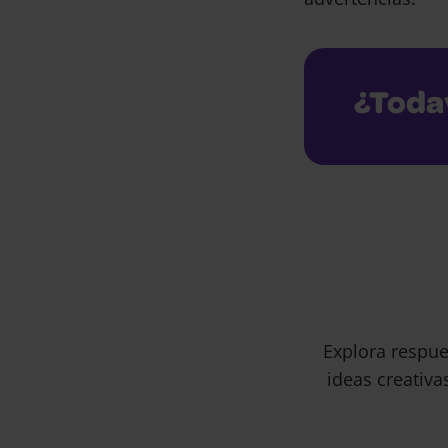
¿Toda
Explora respue
ideas creativa