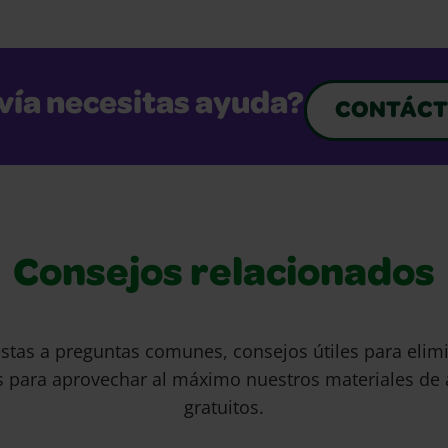
vía necesitas ayuda?
CONTÁCT
Consejos relacionados
stas a preguntas comunes, consejos útiles para eli
s para aprovechar al máximo nuestros materiales de 
gratuitos.