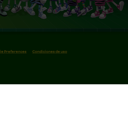
ie Preferences
Condiciones de uso