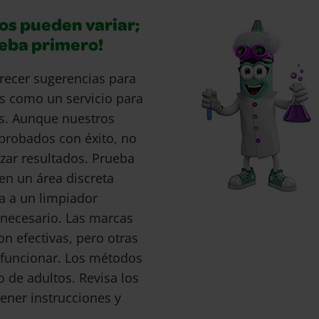
os pueden variar;
ueba primero!
recer sugerencias para
s como un servicio para
s. Aunque nuestros
probados con éxito, no
ar resultados. Prueba
en un área discreta
a a un limpiador
s necesario. Las marcas
 efectivas, pero otras
funcionar. Los métodos
o de adultos. Revisa los
ener instrucciones y