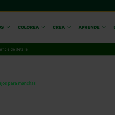
OS
COLOREA
CREA
APRENDE
rficie de detalle
sejos para manchas