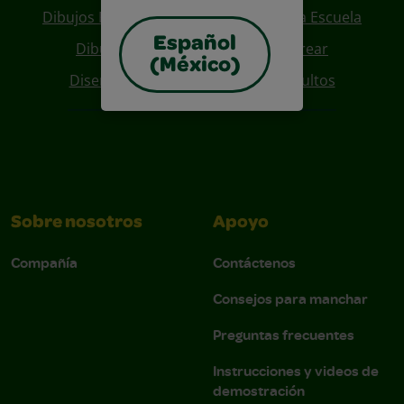
Dibujos Para Colorear De Regreso A La Escuela
Español
Dibujos De Personajes Para Colorear
(México)
Diseños Para Coloreables Para Adultos
Sobre nosotros
Apoyo
Compañía
Contáctenos
Consejos para manchar
Preguntas frecuentes
Instrucciones y videos de
demostración