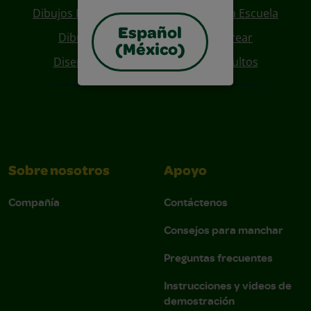
Dibujos Para Colorear De Regreso A La Escuela
Español
Dibujos De Personajes Para Colorear
(México)
Diseños Para Coloreables Para Adultos
Sobre nosotros
Apoyo
Compañía
Contáctenos
Consejos para manchar
Preguntas frecuentes
Instrucciones y videos de
demostración