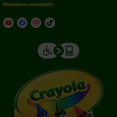
Mantente conectado
YouTube (en inglés)
Facebook (en inglés)
Instagram (en inglés)
TikTok