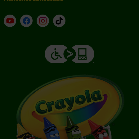
YouTube (en inglés)
Facebook (en inglés)
Instagram (en inglés)
TikTok