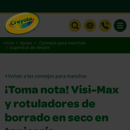
Toggle
Inicio
Apoyo
Consejos para manchas
Superficie de detalle
Volver a los consejos para manchas
¡Toma nota! Visi-Max
y rotuladores de
borrado en seco en