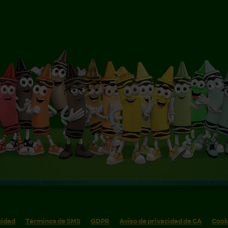
cidad
Términos de SMS
GDPR
Aviso de privacidad de CA
Cook