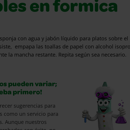
bles en formica
onja con agua y jabón líquido para platos sobre e
siste, empapa las toallas de papel con alcohol isopro
te la mancha restante. Repita según sea necesario.
os pueden variar;
ueba primero!
recer sugerencias para
s como un servicio para
s. Aunque nuestros