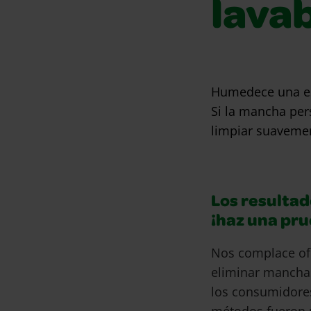
lava
Humedece una esp
Si la mancha per
limpiar suavemen
Los resultad
¡haz una pr
Nos complace of
eliminar mancha
los consumidore