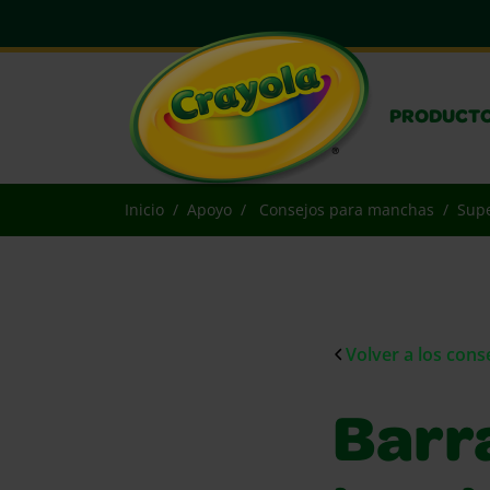
PRODUCT
Inicio
Apoyo
Consejos para manchas
Supe
Volver a los con
Barr