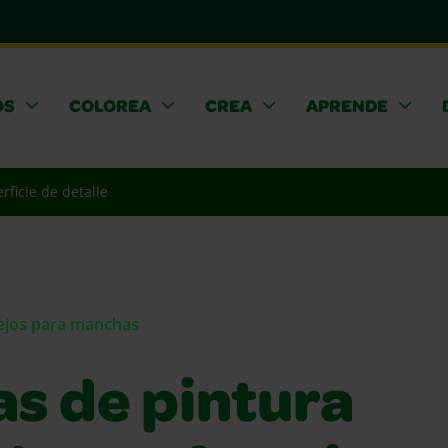
OS
COLOREA
CREA
APRENDE
rficie de detalle
sejos para manchas
as de pintura