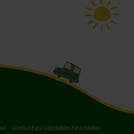
ear
Diseños Para Coloreables Para Adultos