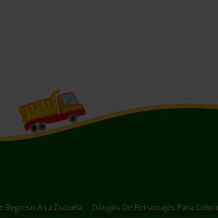
e Regreso A La Escuela
Dibujos De Personajes Para Color