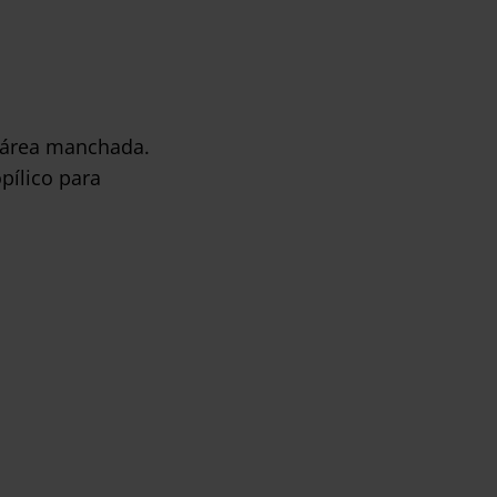
l área manchada.
pílico para