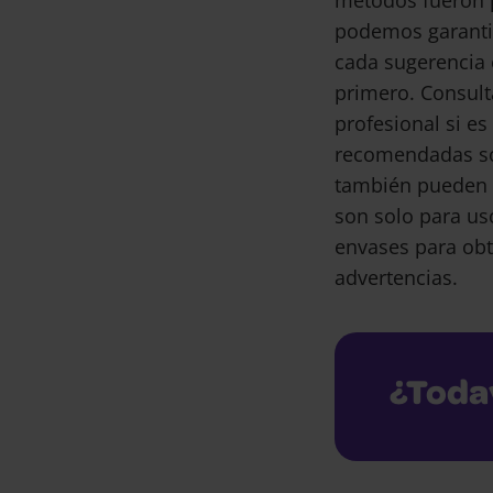
métodos fueron 
podemos garantiz
cada sugerencia 
primero. Consult
profesional si e
recomendadas son
también pueden 
son solo para us
envases para obt
advertencias.
¿Toda