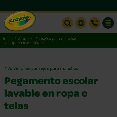
Toggle
Inicio
Apoyo
Consejos para manchas
Superficie de detalle
Volver a los consejos para manchas
Pegamento escolar
lavable en ropa o
telas