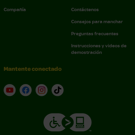
Compañía
Contáctenos
Consejos para manchar
Preguntas frecuentes
Instrucciones y videos de
demostración
Mantente conectado
YouTube (en inglés)
Facebook (en inglés)
Instagram (en inglés)
TikTok