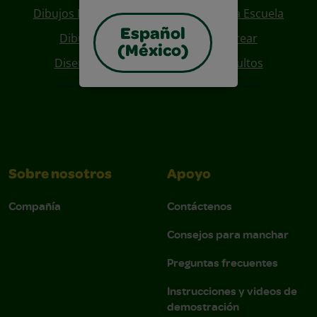
Dibujos Para Colorear De Regreso A La Escuela
Español
Dibujos De Personajes Para Colorear
(México)
Diseños Para Coloreables Para Adultos
Sobre nosotros
Apoyo
Compañía
Contáctenos
Consejos para manchar
Preguntas frecuentes
Instrucciones y videos de
demostración