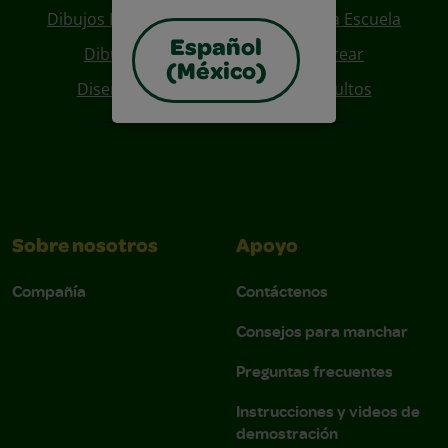
Dibujos Para Colorear De Regreso A La Escuela
Español
Dibujos De Personajes Para Colorear
(México)
Diseños Para Coloreables Para Adultos
Sobre nosotros
Apoyo
Compañía
Contáctenos
Consejos para manchar
Preguntas frecuentes
Instrucciones y videos de
demostración