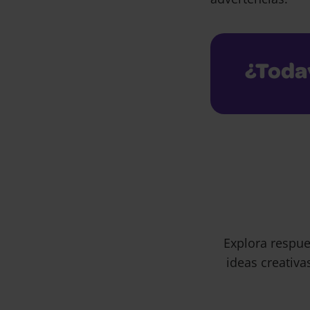
¿Toda
Explora respue
ideas creativa