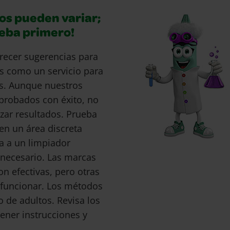
os pueden variar;
ueba primero!
recer sugerencias para
s como un servicio para
s. Aunque nuestros
probados con éxito, no
ar resultados. Prueba
en un área discreta
a a un limpiador
s necesario. Las marcas
 efectivas, pero otras
funcionar. Los métodos
o de adultos. Revisa los
ener instrucciones y