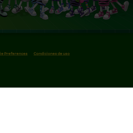
ie Preferences
Condiciones de uso