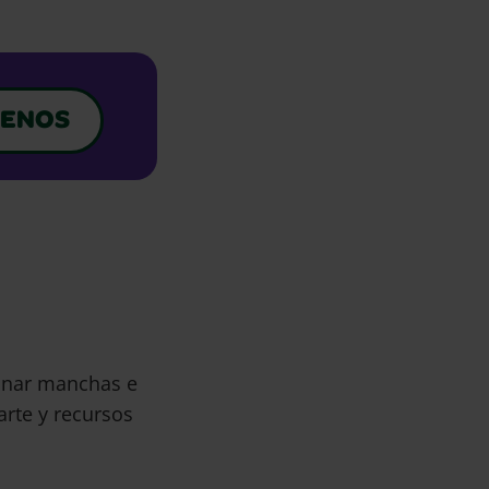
ENOS
minar manchas e
arte y recursos