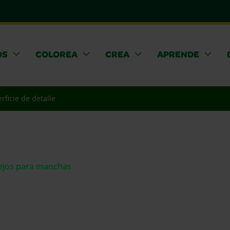
OS
COLOREA
CREA
APRENDE
rficie de detalle
sejos para manchas