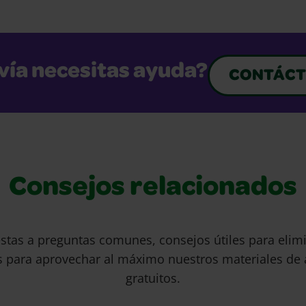
vía necesitas ayuda?
CONTÁCT
Consejos relacionados
stas a preguntas comunes, consejos útiles para eli
s para aprovechar al máximo nuestros materiales de 
gratuitos.