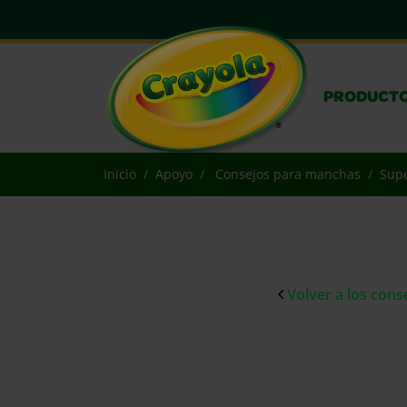
PRODUCT
Inicio
Apoyo
Consejos para manchas
Supe
Volver a los con