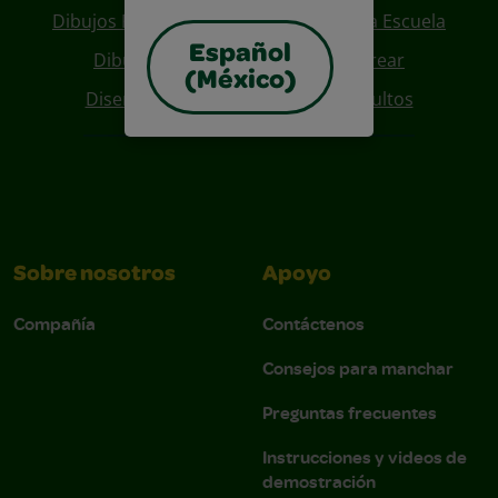
Dibujos Para Colorear De Regreso A La Escuela
Español
Dibujos De Personajes Para Colorear
(México)
Diseños Para Coloreables Para Adultos
Sobre nosotros
Apoyo
Compañía
Contáctenos
Consejos para manchar
Preguntas frecuentes
Instrucciones y videos de
demostración