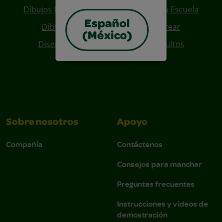
Dibujos Para Colorear De Regreso A La Escuela
Español
Dibujos De Personajes Para Colorear
(México)
Diseños Para Coloreables Para Adultos
Sobre nosotros
Apoyo
Compañía
Contáctenos
Consejos para manchar
Preguntas frecuentes
Instrucciones y videos de
demostración