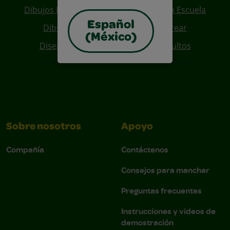
Dibujos Para Colorear De Regreso A La Escuela
Español
Dibujos De Personajes Para Colorear
(México)
Diseños Para Coloreables Para Adultos
Sobre nosotros
Apoyo
Compañía
Contáctenos
Consejos para manchar
Preguntas frecuentes
Instrucciones y videos de
demostración