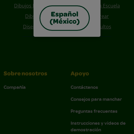
Dibujos Para Colorear De Regreso A La Escuela
Español
Dibujos De Personajes Para Colorear
(México)
Diseños Para Coloreables Para Adultos
Sobre nosotros
Apoyo
Compañía
Contáctenos
Consejos para manchar
Preguntas frecuentes
Instrucciones y videos de
demostración