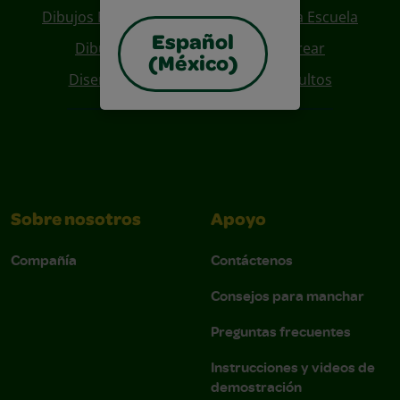
Dibujos Para Colorear De Regreso A La Escuela
Español
Dibujos De Personajes Para Colorear
(México)
Diseños Para Coloreables Para Adultos
Sobre nosotros
Apoyo
Compañía
Contáctenos
Consejos para manchar
Preguntas frecuentes
Instrucciones y videos de
demostración