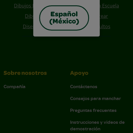
Dibujos Para Colorear De Regreso A La Escuela
Español
Dibujos De Personajes Para Colorear
(México)
Diseños Para Coloreables Para Adultos
Sobre nosotros
Apoyo
Compañía
Contáctenos
Consejos para manchar
Preguntas frecuentes
Instrucciones y videos de
demostración