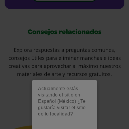
Consejos relacionados
Explora respuestas a preguntas comunes,
consejos útiles para eliminar manchas e ideas
creativas para aprovechar al máximo nuestros
materiales de arte y recursos gratuitos.
Actualmente estás
visitando el sitio en
Español (México) ¿Te
gustaría visitar el sitio
de tu localidad?