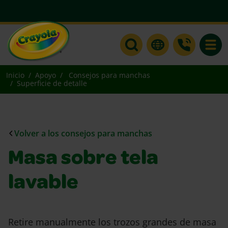
Toggle
Inicio
Apoyo
Consejos para manchas
Superficie de detalle
Volver a los consejos para manchas
Masa sobre tela
lavable
Retire manualmente los trozos grandes de masa