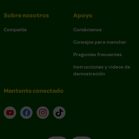
Sobre nosotros
Apoyo
Compañía
Contáctenos
Consejos para manchar
Preguntas frecuentes
Instrucciones y videos de
demostración
Mantente conectado
YouTube (en inglés)
Facebook (en inglés)
Instagram (en inglés)
TikTok