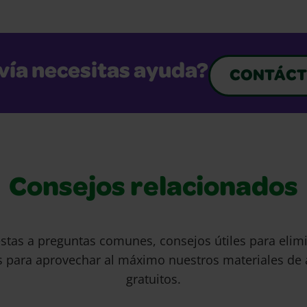
vía necesitas ayuda?
CONTÁCT
Consejos relacionados
stas a preguntas comunes, consejos útiles para eli
s para aprovechar al máximo nuestros materiales de 
gratuitos.