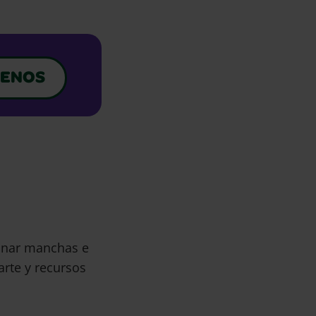
ENOS
minar manchas e
arte y recursos