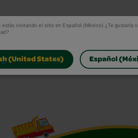
estás visitando el sitio en Español (México) ¿Te gustaría vis
dad?
sh (United States)
Español (Méx