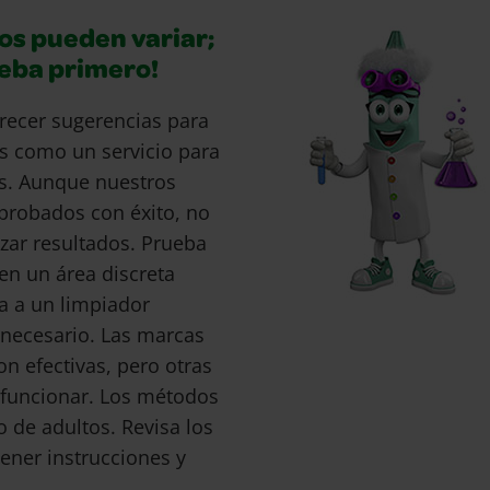
os pueden variar;
ueba primero!
recer sugerencias para
s como un servicio para
s. Aunque nuestros
probados con éxito, no
ar resultados. Prueba
en un área discreta
a a un limpiador
s necesario. Las marcas
 efectivas, pero otras
funcionar. Los métodos
o de adultos. Revisa los
ener instrucciones y