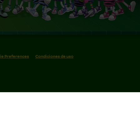
ie Preferences
Condiciones de uso