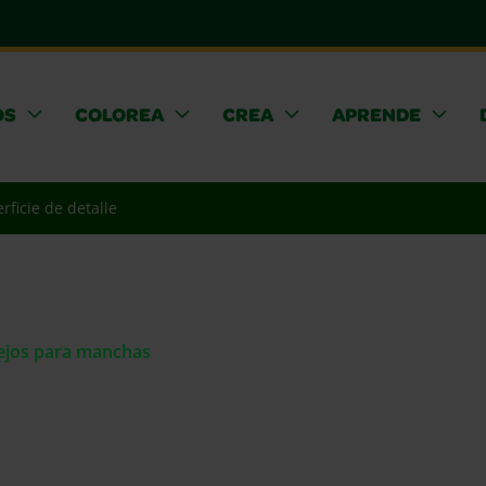
OS
COLOREA
CREA
APRENDE
rficie de detalle
sejos para manchas