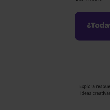
¿Toda
Explora respue
ideas creativa