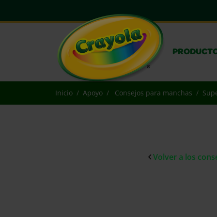
PRODUCT
Inicio
Apoyo
Consejos para manchas
Supe
Volver a los con