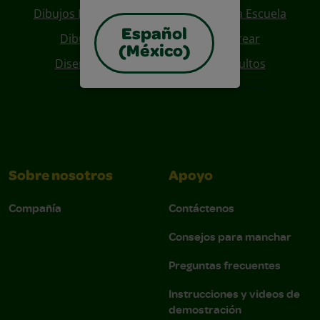
Dibujos Para Colorear De Regreso A La Escuela
Español
Dibujos De Personajes Para Colorear
(México)
Diseños Para Coloreables Para Adultos
Sobre nosotros
Apoyo
Compañía
Contáctenos
Consejos para manchar
Preguntas frecuentes
Instrucciones y videos de
demostración