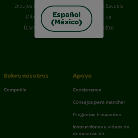
Dibujos Para Colorear De Regreso A La Escuela
Español
Dibujos De Personajes Para Colorear
(México)
Diseños Para Coloreables Para Adultos
Sobre nosotros
Apoyo
Compañía
Contáctenos
Consejos para manchar
Preguntas frecuentes
Instrucciones y videos de
demostración