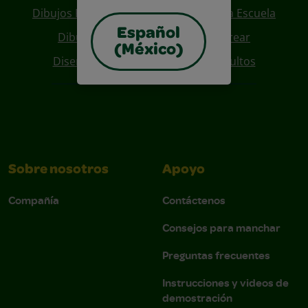
Dibujos Para Colorear De Regreso A La Escuela
Español
Dibujos De Personajes Para Colorear
(México)
Diseños Para Coloreables Para Adultos
Sobre nosotros
Apoyo
Compañía
Contáctenos
Consejos para manchar
Preguntas frecuentes
Instrucciones y videos de
demostración