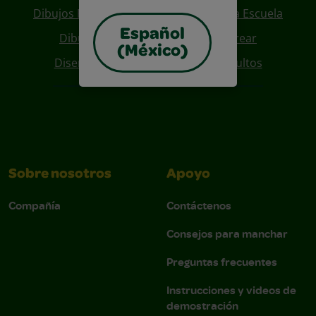
Dibujos Para Colorear De Regreso A La Escuela
Español
Dibujos De Personajes Para Colorear
(México)
Diseños Para Coloreables Para Adultos
Sobre nosotros
Apoyo
Compañía
Contáctenos
Consejos para manchar
Preguntas frecuentes
Instrucciones y videos de
demostración