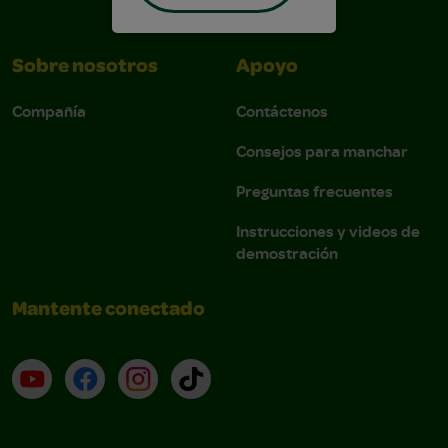
Sobre nosotros
Apoyo
Compañía
Contáctenos
Consejos para manchar
Preguntas frecuentes
Instrucciones y videos de
demostración
Mantente conectado
YouTube (en inglés)
Facebook (en inglés)
Instagram (en inglés)
TikTok