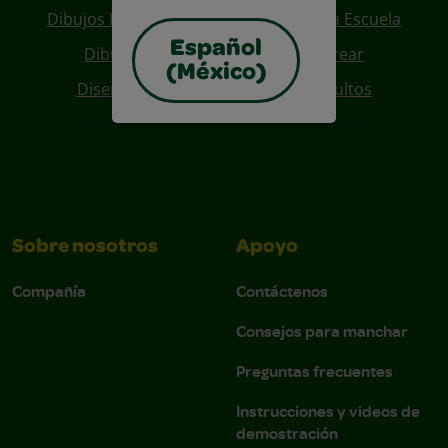
Dibujos Para Colorear De Regreso A La Escuela
Español
Dibujos De Personajes Para Colorear
(México)
Diseños Para Coloreables Para Adultos
Sobre nosotros
Apoyo
Compañía
Contáctenos
Consejos para manchar
Preguntas frecuentes
Instrucciones y videos de
demostración