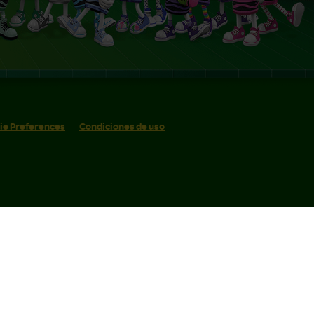
ie Preferences
Condiciones de uso