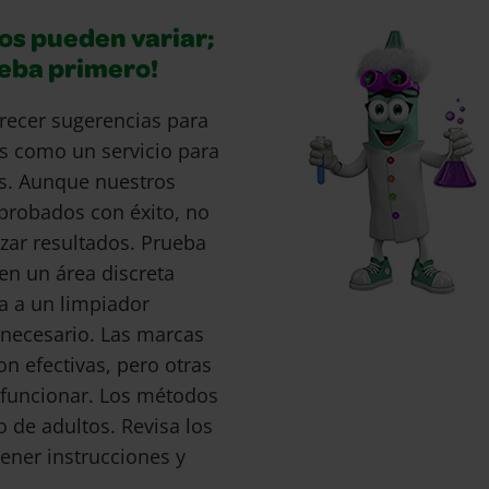
os pueden variar;
ueba primero!
recer sugerencias para
s como un servicio para
s. Aunque nuestros
probados con éxito, no
ar resultados. Prueba
en un área discreta
a a un limpiador
s necesario. Las marcas
 efectivas, pero otras
funcionar. Los métodos
o de adultos. Revisa los
ener instrucciones y