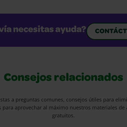
vía necesitas ayuda?
CONTÁCT
Consejos relacionados
stas a preguntas comunes, consejos útiles para eli
s para aprovechar al máximo nuestros materiales de 
gratuitos.