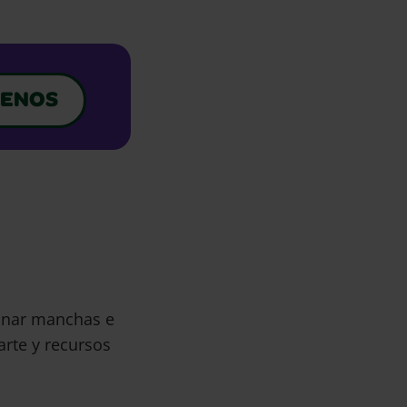
ENOS
minar manchas e
arte y recursos