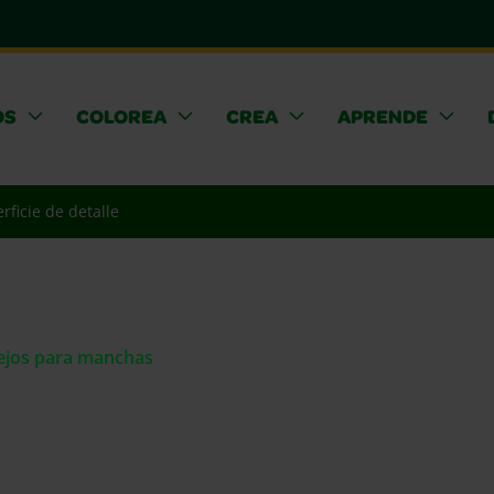
OS
COLOREA
CREA
APRENDE
rficie de detalle
sejos para manchas