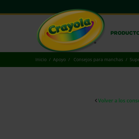
PRODUCT
Inicio
Apoyo
Consejos para manchas
Supe
Volver a los con