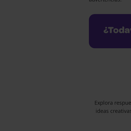
¿Toda
Explora respue
ideas creativa