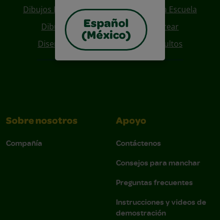
Dibujos Para Colorear De Regreso A La Escuela
Español
Dibujos De Personajes Para Colorear
(México)
Diseños Para Coloreables Para Adultos
Sobre nosotros
Apoyo
Compañía
Contáctenos
Consejos para manchar
Preguntas frecuentes
Instrucciones y videos de
demostración